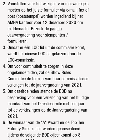
Voorstellen voor het wijzigen van nieuwe regels
moeten op het juiste formulier via e-mail, fax of
post (poststempel) worden ingediend bij het
AMHA-kantoor vóór 12 december 2020 om
middernacht. Bezoek de
pagina
Jaarvergadering
voor stempunten /
formulieren.
Omdat er één LOC-lid uit de commissie komt,
wordt het nieuwe LOC-lid gekozen door de
LOC-commissie.
Om voor continuïteit te zorgen in deze
ongekende tijden, zal de Show Rules
Committee de termijn van haar commissieleden
verlengen tot de jaarvergadering van 2021.
Om dezelfde reden stemde de BOD na
bespreking voor een verlenging van het huidige
mandaat van het Directiecomité met een jaar
tot de verkiezingen op de Jaarvergadering van
2021.
De winnaar van de "A" Award en de Top Ten
Futurity Sires zullen worden gepresenteerd
tijdens de volgende BOD-bijeenkomst op 8