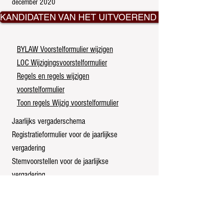
december 2020
KANDIDATEN VAN HET UITVOEREND COMITÉ
BYLAW Voorstelformulier wijzigen
LOC Wijzigingsvoorstelformulier
Regels en regels wijzigen
voorstelformulier
Toon regels Wijzig voorstelformulier
Jaarlijks vergaderschema
Registratieformulier voor de jaarlijkse
vergadering
Stemvoorstellen voor de jaarlijkse
vergadering
"A" Award nominatieformulier