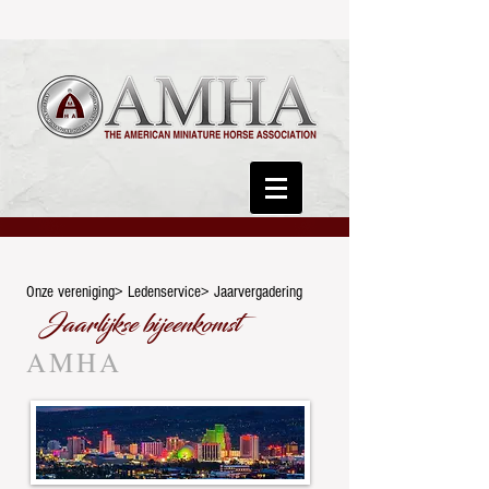
Onze vereniging> Ledenservice> Jaarvergadering
Jaarlijkse bijeenkomst
AMHA