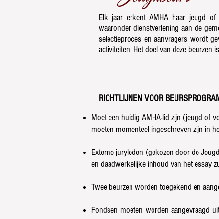
Elk jaar erkent AMHA haar jeugd of v
waaronder dienstverlening aan de geme
selectieproces en aanvragers wordt ge
activiteiten. Het doel van deze beurze
RICHTLIJNEN VOOR BEURSPROGRA
Moet een huidig ​​AMHA-lid zijn (jeugd of
moeten momenteel ingeschreven zijn in h
Externe juryleden (gekozen door de Jeugd
en daadwerkelijke inhoud van het essay zu
Twee beurzen worden toegekend en aan
Fondsen moeten worden aangevraagd uite