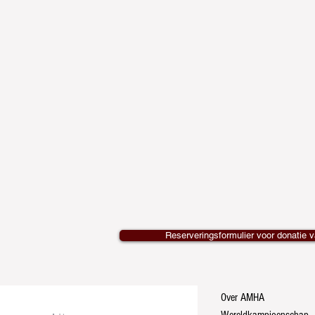
Reserveringsformulier voor donatie 
Over AMHA