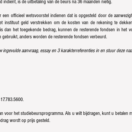
d indient, is de uitbetaling van de beurs na 36 maanden nietig.
een officieel wetsvoorstel indienen dat is opgesteld door de aanwezighe
et instituut geld verstrekken om de kosten van de rekening te dekke
 is dan het toegekende bedrag, kunnen de resterende fondsen in het 
 gebruikt, anders worden de resterende fondsen verbeurd.
w ingevulde aanvraag, essay en 3 karakterreferenties in en stuur deze naa
817.783.5600.
voor het studiebeursprogramma. Als u wilt bijdragen, kunt u betalen m
drag wordt op prijs gesteld.