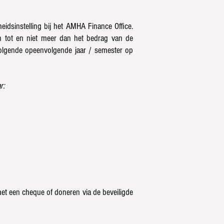
idsinstelling bij het AMHA Finance Office.
n tot en niet meer dan het bedrag van de
volgende opeenvolgende jaar / semester op
r:
et een cheque of doneren via de beveiligde