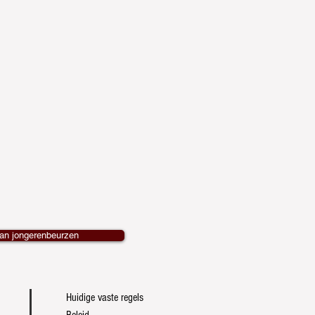
van jongerenbeurzen
Huidige vaste regels