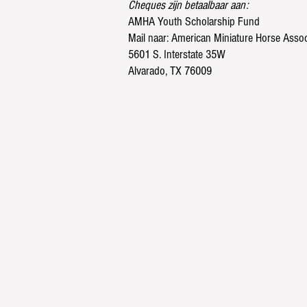
Cheques zijn betaalbaar aan:
AMHA Youth Scholarship Fund
Mail naar: American Miniature Horse Assoc
5601 S. Interstate 35W
Alvarado, TX 76009