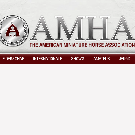
 LEIDERSCHAP
INTERNATIONALE
SHOWS
AMATEUR
JEUGD