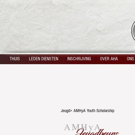
THUIS
LEDEN DIENSTEN
INSCHRIJVING
OVER AHA
ONS
Jeugd> AMHyA Youth Scholarship
AMHyA
Jeugdbeurs