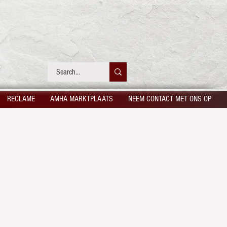
RECLAME
AMHA MARKTPLAATS
NEEM CONTACT MET ONS OP