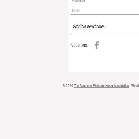
VOLG ONS:
© 2020
The American Miniature Horse Association
. Webd